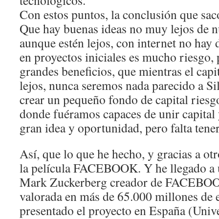
tecnológicos.
Con estos puntos, la conclusión que sac
Que hay buenas ideas no muy lejos de n
aunque estén lejos, con internet no hay d
en proyectos iniciales es mucho riesgo,
grandes beneficios, que mientras el capit
lejos, nunca seremos nada parecido a Sil
crear un pequeño fondo de capital ries
donde fuéramos capaces de unir capital 
gran idea y oportunidad, pero falta tener
Así, que lo que he hecho, y gracias a ot
la película FACEBOOK. Y he llegado a u
Mark Zuckerberg creador de FACEBOO
valorada en más de 65.000 millones de 
presentado el proyecto en España (Univ