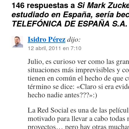
146 respuestas a
Si Mark Zuck
estudiado en España, sería bec
TELEFÓNICA DE ESPAÑA S.A.
Isidro Pérez
dijo:
12 abril, 2011 en 7:10
Julio, es curioso ver como las gran
situaciones más imprevisibles y c
tienen en común el hecho de que c
término se dice: «Claro si era evid
hecho nadie antes???»:)
La Red Social es una de las pelíc
motivado para llevar a cabo todas 
proyectos… pero hay otras muchas