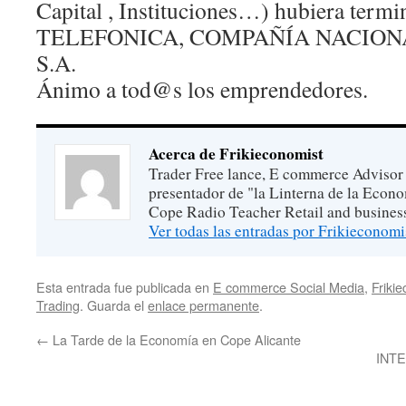
Capital , Instituciones…) hubiera term
TELEFONICA, COMPAÑÍA NACION
S.A.
Ánimo a tod@s los emprendedores.
Acerca de Frikieconomist
Trader Free lance, E commerce Advisor 
presentador de "la Linterna de la Econ
Cope Radio Teacher Retail and busines
Ver todas las entradas por Frikieconom
Esta entrada fue publicada en
E commerce Social Media
,
Friki
Trading
. Guarda el
enlace permanente
.
←
La Tarde de la Economía en Cope Alicante
INT