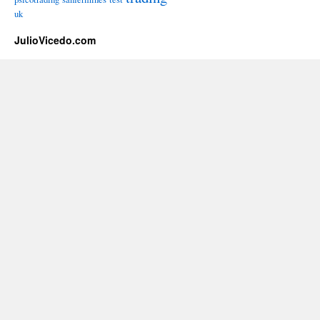
uk
JulioVicedo.com