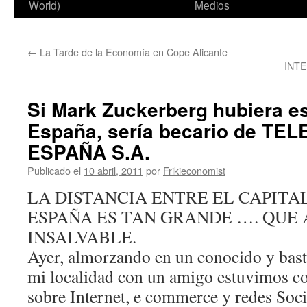
World)
Medios
←
La Tarde de la Economía en Cope Alicante
INT
Si Mark Zuckerberg hubiera e
España, sería becario de TE
ESPAÑA S.A.
Publicado el
10 abril, 2011
por
Frikieconomist
LA DISTANCIA ENTRE EL CAPITAL
ESPAÑA ES TAN GRANDE …. QUE A
INSALVABLE.
Ayer, almorzando en un conocido y bast
mi localidad con un amigo estuvimos c
sobre Internet, e commerce y redes Soci