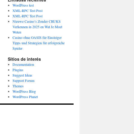
WordPress test
XML-RPC Test Post
XML-RPC Test Post
Nieuwe Casino’s Zonder CRUKS
Verkennen in 2025 en Wat Je Moet
Weten
Casino ohne OASIS für Einsteiger
Tipps und Strategien für erfolgreiche
Spieler
Sitios de interés
Documentation
Plugins
Suggest Ideas
Support Forum
Themes
WordPress Blog
WordPress Planet