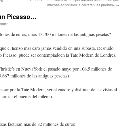
muchas editoriales le cerraran las puertas»
→
 un Picasso…
omist
ones de euros, unos 13.700 millones de las antiguas pesetas?
que el lienzo más caro jamás vendido en una subasta, Desnudo,
lo Picasso, puede ser contempladoen la Tate Modern de Londres.
 Christie’s en NuevaYork el pasado mayo por 106,5 millones de
3.667 millones de las antiguas pesetas)
asar por la Tate Modern, ver el cuadro y disfrutar de las vistas al
 cruzar el puente del milenio.
sas facturan más de 82 millones de euros’