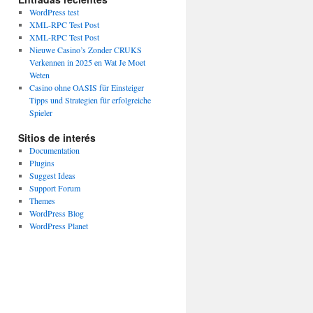
WordPress test
XML-RPC Test Post
XML-RPC Test Post
Nieuwe Casino’s Zonder CRUKS
Verkennen in 2025 en Wat Je Moet
Weten
Casino ohne OASIS für Einsteiger
Tipps und Strategien für erfolgreiche
Spieler
Sitios de interés
Documentation
Plugins
Suggest Ideas
Support Forum
Themes
WordPress Blog
WordPress Planet