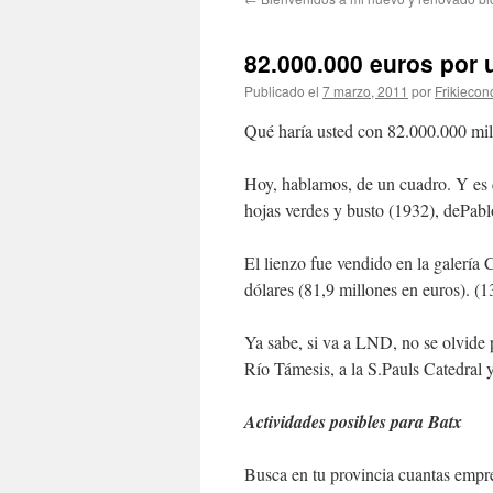
82.000.000 euros por
Publicado el
7 marzo, 2011
por
Frikiecon
Qué haría usted con 82.000.000 mill
Hoy, hablamos, de un cuadro. Y es 
hojas verdes y busto (1932), dePab
El lienzo fue vendido en la galería
dólares (81,9 millones en euros). (1
Ya sabe, si va a LND, no se olvide p
Río Támesis, a la S.Pauls Catedral y
Actividades posibles para Batx
Busca en tu provincia cuantas empre