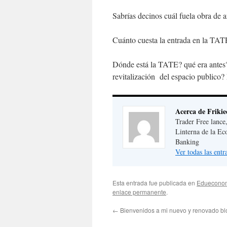
Sabrías decinos cuál fuela obra de a
Cuánto cuesta la entrada en la TAT
Dónde está la TATE? qué era antes
revitalización del espacio publico?
Acerca de Friki
Trader Free lance
Linterna de la Ec
Banking
Ver todas las ent
Esta entrada fue publicada en
Edueconom
enlace permanente
.
←
Bienvenidos a mi nuevo y renovado bl