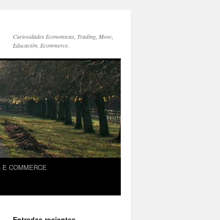
Curiosidades Economicas, Trading, Mooc,
Educación, Ecommerce.
G E COMMERCE
Entradas recientes